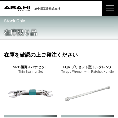
Stock Only
在庫限り品
在庫を確認の上ご発注ください
SNT 極薄スパナセット
LQK プリセット型トルクレンチ
Thin Spanner Set
Torque Wrench with Ratchet Handle