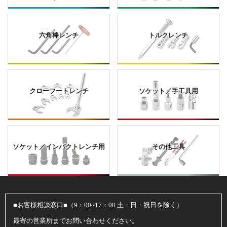
六角棒レンチ
トルクレンチ
クローフートレンチ
ソケット／手工具用
ソケット／インパクトレンチ用
その他工具
■お客様相談窓口■（9：00~17：00 土・日・祝日を除く）
最寄の営業所までお問い合わせください。