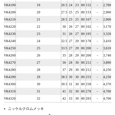
VK4190
19
26.5
24
23
80
152
-
2,780
VK4200
20
27.5
25
25
80
153
-
2,900
VK4210
21
28.5
25
25
80
167
-
2,900
VK4220
22
30
26
27
80
162
-
3,170
VK4230
23
31
26
27
80
195
-
3,320
VK4240
24
32.5
27
29
80
178
-
3,410
VK4250
25
33.5
27
29
80
200
-
3,610
VK4260
26
35
28
29
80
200
-
3,740
VK4270
27
36
28
30
80
212
-
3,890
VK4280
28
37
29
30
80
212
-
4,250
VK4290
29
38.5
30
30
80
253
-
4,250
VK4300
30
39.5
31
30
80
258
-
4,370
VK4310
31
41
32
30
80
278
-
4,700
VK4320
32
42
33
30
80
293
-
4,700
ニッケルクロムメッキ