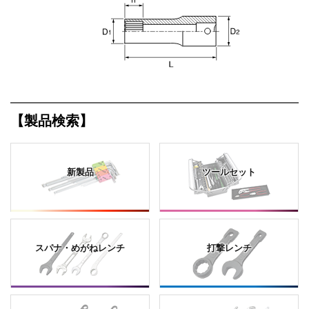
【製品検索】
新製品
ツールセット
スパナ・めがねレンチ
打撃レンチ