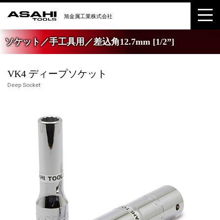
ソケット／手工具用／差込角12.7mm [1/2”]
VK4 ディープソケット
Deep Socket