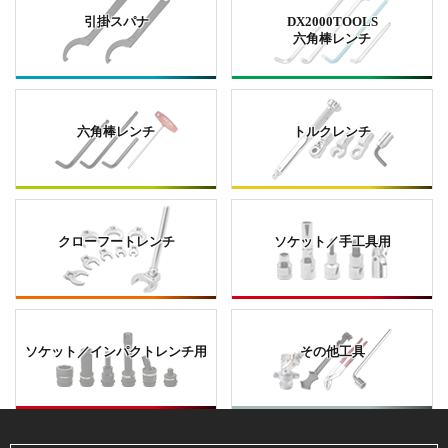
引掛スパナ
DX2000TOOLS
六角棒レンチ
六角棒レンチ
トルクレンチ
クローフートレンチ
ソケット／手工具用
ソケット／インパクトレンチ用
その他工具