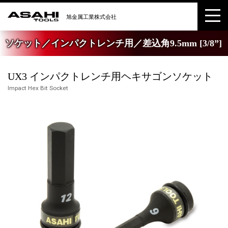
ソケット／インパクトレンチ用／差込角9.5mm [3/8”]
UX3 インパクトレンチ用ヘキサゴンソケット
Impact Hex Bit Socket