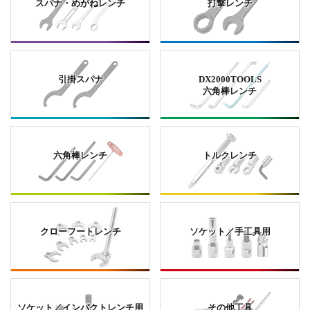
スパナ・めがねレンチ
打撃レンチ
引掛スパナ
DX2000TOOLS
六角棒レンチ
六角棒レンチ
トルクレンチ
クローフートレンチ
ソケット／手工具用
ソケット／インパクトレンチ用
その他工具