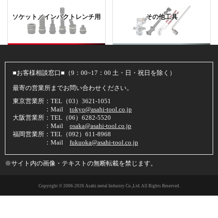
ソケット／インパクトレンチ用
その他工具
■お客様相談窓口■（9：00~17：00 土・日・祝日を除く）
最寄の営業所までお問い合わせください。
東京営業所：TEL（03）3621-1051
：Mail
tokyo@asahi-tool.co.jp
大阪営業所：TEL（06）6282-5520
：Mail
osaka@asahi-tool.co.jp
福岡営業所：TEL（092）611-8968
：Mail
fukuoka@asahi-tool.co.jp
※サイト内の画像・テキストの無断転載を禁じます。
Copyright © 2006
-2026 Asahi metal Industry Co.,Ltd. All Rights Reserved.