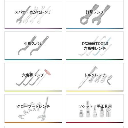
スパナ・めがねレンチ
打撃レンチ
引掛スパナ
DX2000TOOLS
六角棒レンチ
六角棒レンチ
トルクレンチ
クローフートレンチ
ソケット／手工具用