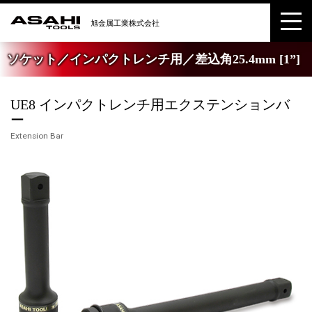
ソケット／インパクトレンチ用／差込角25.4mm [1”]
UE8 インパクトレンチ用エクステンションバ
ー
Extension Bar