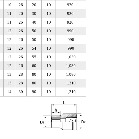
10
26
20
10
920
11
26
30
10
920
11
26
40
10
920
12
26
50
10
990
12
26
50
10
990
12
26
54
10
990
12
26
55
10
1,030
12
26
60
10
1,030
13
28
80
10
1,080
13
28
80
10
1,210
14
30
90
10
1,210