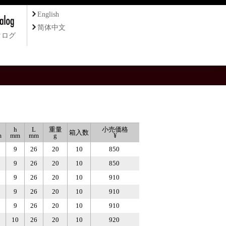
English
简体中文
タログ
2
h
L
重量
小売価格
箱入数
m
mm
mm
g
¥
9
26
20
10
850
9
26
20
10
850
9
26
20
10
910
9
26
20
10
910
9
26
20
10
910
10
26
20
10
920