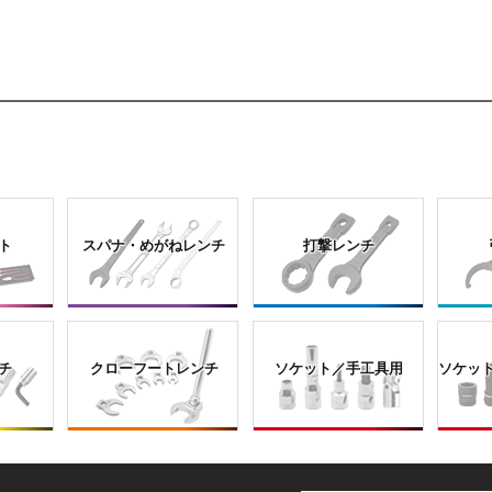
ト
スパナ・めがねレンチ
打撃レンチ
チ
クローフートレンチ
ソケット／手工具用
ソケッ