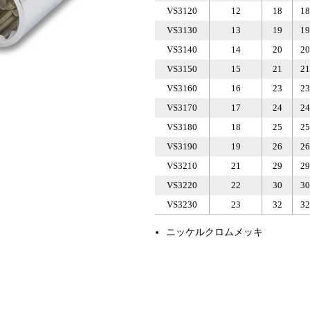
VS3120
12
18
18
VS3130
13
19
19
VS3140
14
20
20
VS3150
15
21
21
VS3160
16
23
23
VS3170
17
24
24
VS3180
18
25
25
VS3190
19
26
26
VS3210
21
29
29
VS3220
22
30
30
VS3230
23
32
32
ニッケルクロムメッキ