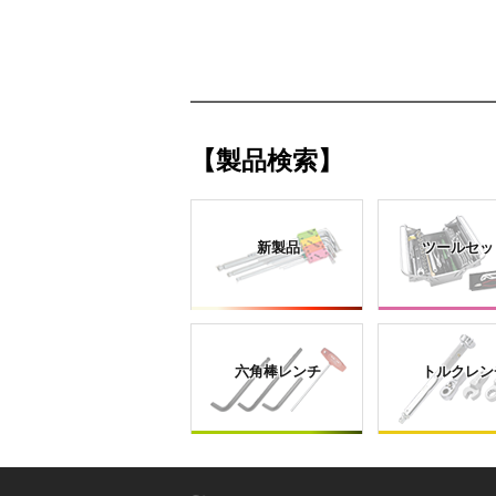
【製品検索】
新製品
ツールセッ
六角棒レンチ
トルクレン