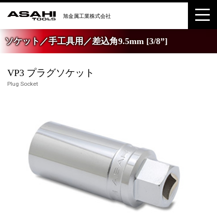
ソケット／手工具用／差込角9.5mm [3/8”]
VP3 プラグソケット
Plug Socket