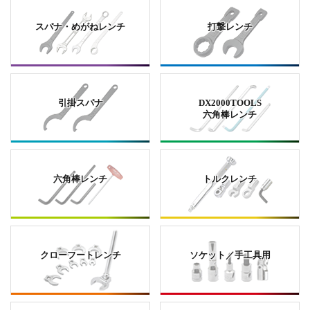
スパナ・めがねレンチ
打撃レンチ
引掛スパナ
DX2000TOOLS
六角棒レンチ
六角棒レンチ
トルクレンチ
クローフートレンチ
ソケット／手工具用