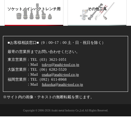
ソケット／インパクトレンチ用
その他工具
■お客様相談窓口■（9：00~17：00 土・日・祝日を除く）
最寄の営業所までお問い合わせください。
東京営業所：TEL（03）3621-1051
：Mail
tokyo@asahi-tool.co.jp
大阪営業所：TEL（06）6282-5520
：Mail
osaka@asahi-tool.co.jp
福岡営業所：TEL（092）611-8968
：Mail
fukuoka@asahi-tool.co.jp
※サイト内の画像・テキストの無断転載を禁じます。
Copyright © 2006
-2026 Asahi metal Industry Co.,Ltd. All Rights Reserved.