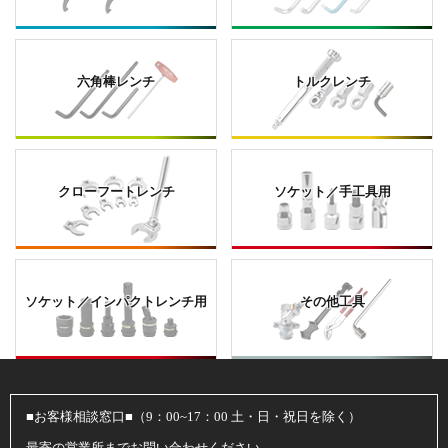
六角棒レンチ
トルクレンチ
クローフートレンチ
ソケット／手工具用
ソケット／インパクトレンチ用
その他工具
■お客様相談窓口■（9：00~17：00 土・日・祝日を除く）