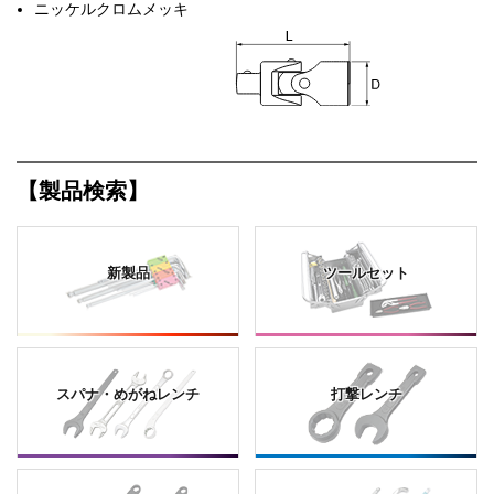
ニッケルクロムメッキ
【製品検索】
新製品
ツールセット
スパナ・めがねレンチ
打撃レンチ