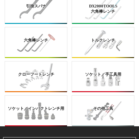
引掛スパナ
DX2000TOOLS
六角棒レンチ
六角棒レンチ
トルクレンチ
クローフートレンチ
ソケット／手工具用
ソケット／インパクトレンチ用
その他工具