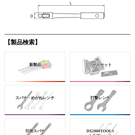
【製品検索】
新製品
ツールセット
スパナ・めがねレンチ
打撃レンチ
引掛スパナ
DX2000TOOLS