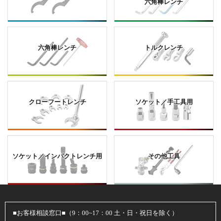
六角棒レンチ
六角棒レンチ
トルクレンチ
クローフートレンチ
ソケット／手工具用
ソケット／インパクトレンチ用
その他工具
■お客様相談窓口■（9：00~17：00 土・日・祝日を除く）