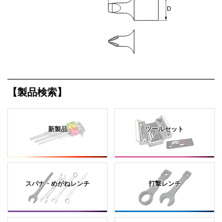
【製品検索】
新製品
ツールセット
スパナ・めがねレンチ
打撃レンチ