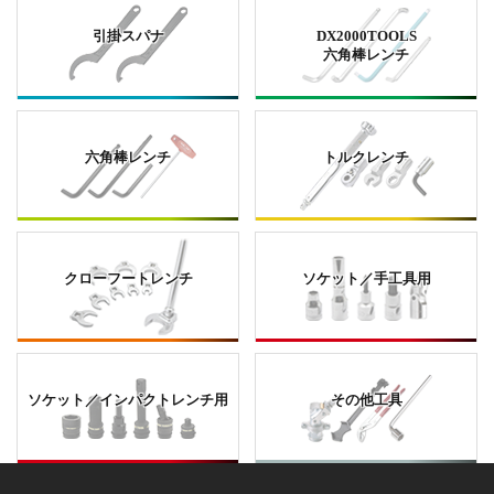
引掛スパナ
DX2000TOOLS
六角棒レンチ
六角棒レンチ
トルクレンチ
クローフートレンチ
ソケット／手工具用
ソケット／インパクトレンチ用
その他工具