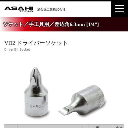
ソケット／手工具用／差込角6.3mm [1/4”]
VD2 ドライバーソケット
Driver Bit Socket