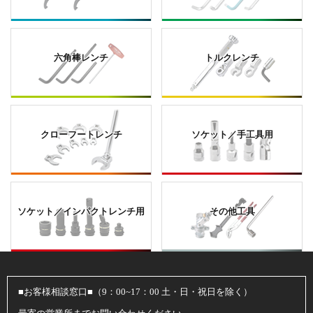
六角棒レンチ
トルクレンチ
クローフートレンチ
ソケット／手工具用
ソケット／インパクトレンチ用
その他工具
■お客様相談窓口■（9：00~17：00 土・日・祝日を除く）