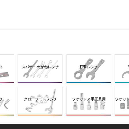
ト
スパナ・めがねレンチ
打撃レンチ
チ
クローフートレンチ
ソケット／手工具用
ソケッ