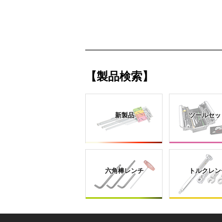
【製品検索】
新製品
ツールセッ
六角棒レンチ
トルクレン