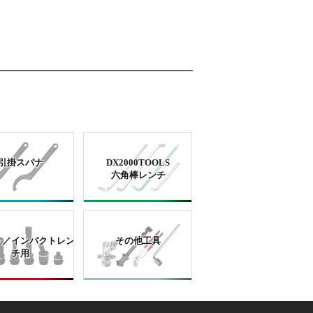
引掛スパナ
DX2000TOOLS
六角棒レンチ
ト／インパクトレン
その他工具
チ用