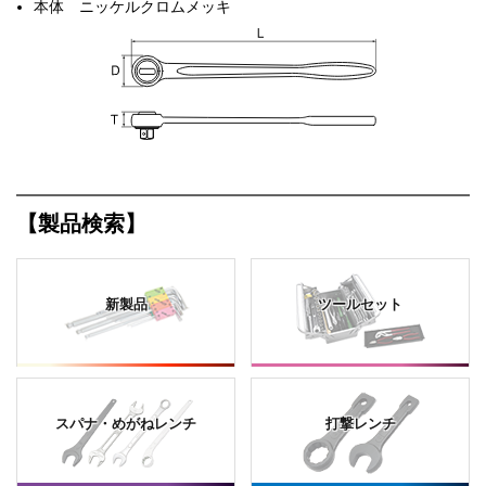
本体 ニッケルクロムメッキ
【製品検索】
新製品
ツールセット
スパナ・めがねレンチ
打撃レンチ