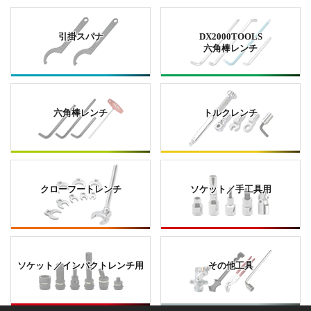
引掛スパナ
DX2000TOOLS
六角棒レンチ
六角棒レンチ
トルクレンチ
クローフートレンチ
ソケット／手工具用
ソケット／インパクトレンチ用
その他工具