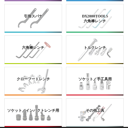
引掛スパナ
DX2000TOOLS
六角棒レンチ
六角棒レンチ
トルクレンチ
クローフートレンチ
ソケット／手工具用
ソケット／インパクトレンチ用
その他工具