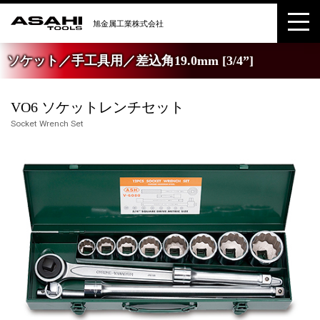
ソケット／手工具用／差込角19.0mm [3/4”]
VO6 ソケットレンチセット
Socket Wrench Set