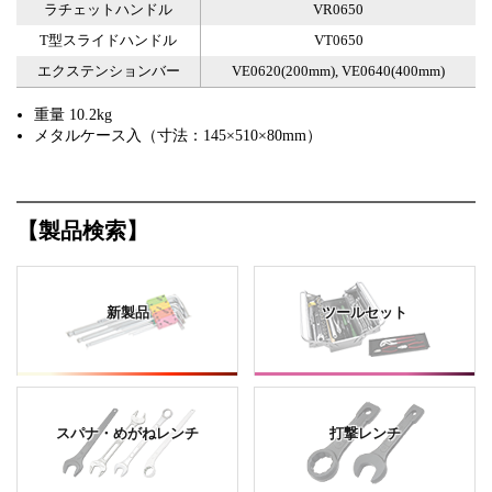
ラチェットハンドル
VR0650
T型スライドハンドル
VT0650
エクステンションバー
VE0620(200mm), VE0640(400mm)
重量 10.2kg
メタルケース入（寸法：145×510×80mm）
【製品検索】
新製品
ツールセット
スパナ・めがねレンチ
打撃レンチ