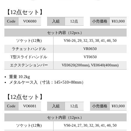
【12点セット】
Code
VO6080
入組
12点
小売価格
¥83,000
セット内容（12pcs.）
ソケット(12角)
VS6-26, 29, 32, 35, 38, 41, 46, 50
ラチェットハンドル
VR0650
T型スライドハンドル
VT0650
エクステンションバー
VE0620(200mm), VE0640(400mm)
重量 10.2kg
メタルケース入（寸法：145×510×80mm）
【12点セット】
Code
VO6081
入組
12点
小売価格
¥83,000
セット内容（12pcs.）
ソケット(12角)
VS6-24, 27, 30, 32, 36, 41, 46, 50