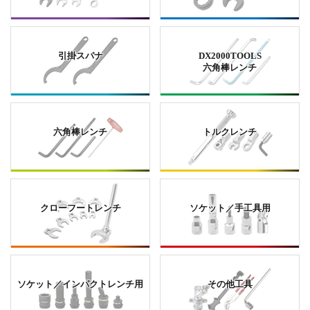
引掛スパナ
DX2000TOOLS
六角棒レンチ
六角棒レンチ
トルクレンチ
クローフートレンチ
ソケット／手工具用
ソケット／インパクトレンチ用
その他工具