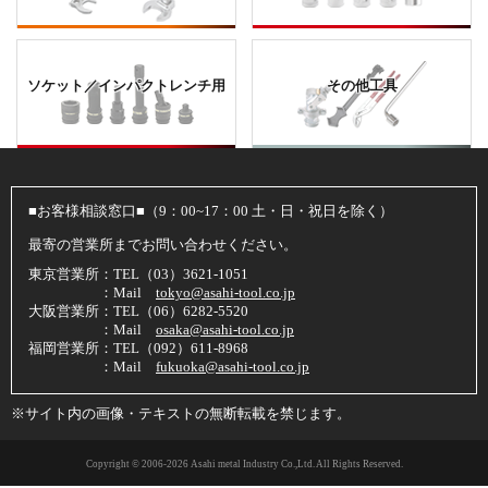
ソケット／インパクトレンチ用
その他工具
■お客様相談窓口■（9：00~17：00 土・日・祝日を除く）
最寄の営業所までお問い合わせください。
東京営業所：TEL（03）3621-1051
：Mail
tokyo@asahi-tool.co.jp
大阪営業所：TEL（06）6282-5520
：Mail
osaka@asahi-tool.co.jp
福岡営業所：TEL（092）611-8968
：Mail
fukuoka@asahi-tool.co.jp
※サイト内の画像・テキストの無断転載を禁じます。
Copyright © 2006
-2026 Asahi metal Industry Co.,Ltd. All Rights Reserved.