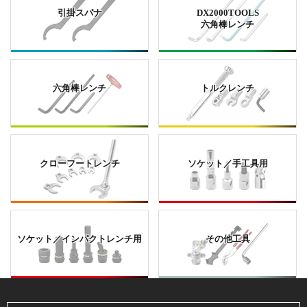
引掛スパナ
DX2000TOOLS
六角棒レンチ
六角棒レンチ
トルクレンチ
クローフートレンチ
ソケット／手工具用
ソケット／インパクトレンチ用
その他工具