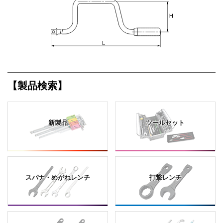
【製品検索】
新製品
ツールセット
スパナ・めがねレンチ
打撃レンチ